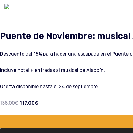
Saltar
al
contenido
Puente de Noviembre: musical 
Descuento del 15% para hacer una escapada en el Puente d
Incluye hotel + entradas al musical de Aladdín.
Oferta disponible hasta el 24 de septiembre.
138,00
€
117,00
€