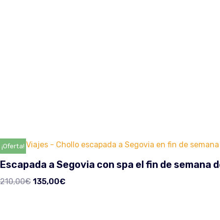
¡Oferta!
Escapada a Segovia con spa el fin de semana d
210,00
€
135,00
€