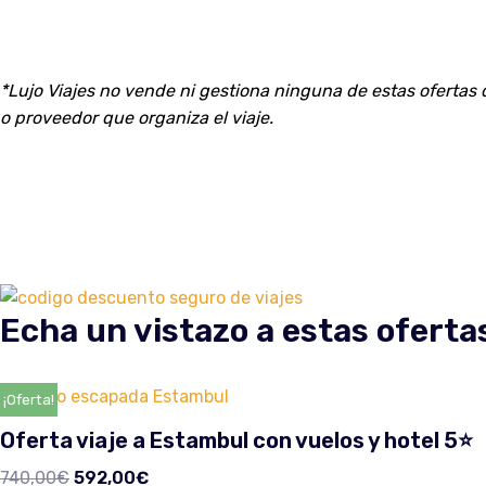
*Lujo Viajes no vende ni gestiona ninguna de estas ofertas d
o proveedor que organiza el viaje.
Echa un vistazo a estas oferta
¡Oferta!
Oferta viaje a Estambul con vuelos y hotel 5⭐️
740,00
€
592,00
€