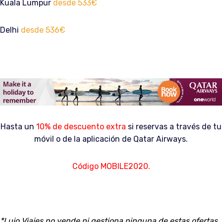
Kuala Lumpur
desde 533€
Delhi
desde 536€
Hasta un
10% de descuento extra
si reservas a través de tu
móvil o de la aplicación de Qatar Airways.
Código MOBILE2020.
*Lujo Viajes no vende ni gestiona ninguna de estas ofertas