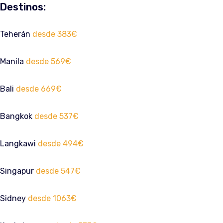
Destinos:
Teherán
desde 383€
Manila
desde 569€
Bali
desde 669€
Bangkok
desde 537€
Langkawi
desde 494€
Singapur
desde 547€
Sidney
desde 1063€