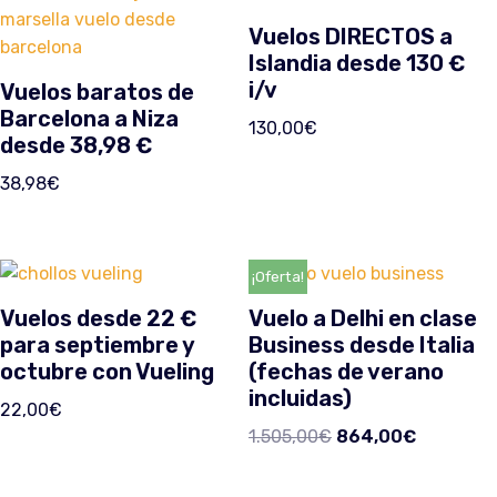
Vuelos DIRECTOS a
Islandia desde 130 €
i/v
Vuelos baratos de
Barcelona a Niza
130,00
€
desde 38,98 €
38,98
€
¡Oferta!
Vuelos desde 22 €
Vuelo a Delhi en clase
para septiembre y
Business desde Italia
octubre con Vueling
(fechas de verano
incluidas)
22,00
€
1.505,00
€
864,00
€