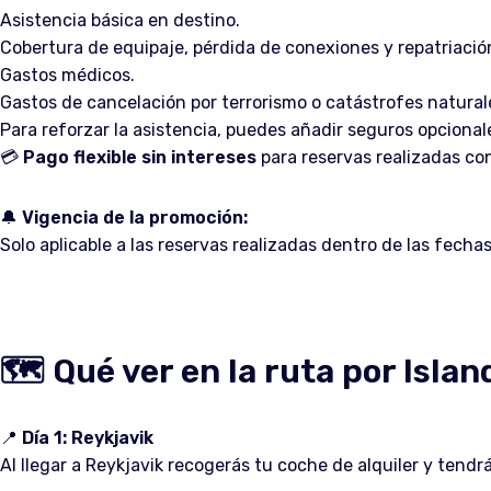
Asistencia básica en destino.
Cobertura de equipaje, pérdida de conexiones y repatriació
Gastos médicos.
Gastos de cancelación por terrorismo o catástrofes natural
Para reforzar la asistencia, puedes añadir seguros opcional
💳
Pago flexible sin intereses
para reservas realizadas co
🔔
Vigencia de la promoción:
Solo aplicable a las reservas realizadas dentro de las fec
🗺️ Qué ver en la ruta por Islan
📍
Día 1: Reykjavik
Al llegar a Reykjavik recogerás tu coche de alquiler y tendr