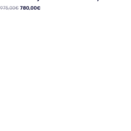
975,00
€
780,00
€