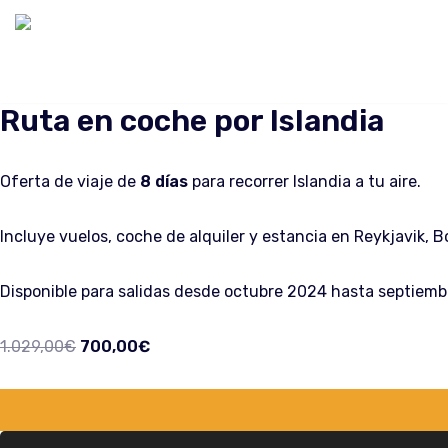
Saltar
al
contenido
Ruta en coche por Islandia
Oferta de viaje de
8 días
para recorrer Islandia a tu aire.
Incluye vuelos, coche de alquiler y estancia en Reykjavik, B
Disponible para salidas desde octubre 2024 hasta septiembr
1.029,00
€
700,00
€