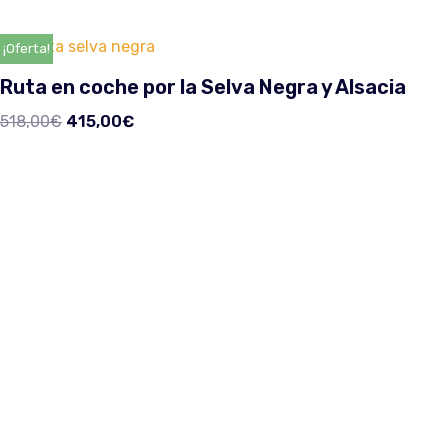
¡Oferta!
Ruta en coche por la Selva Negra y Alsacia
518,00
€
415,00
€