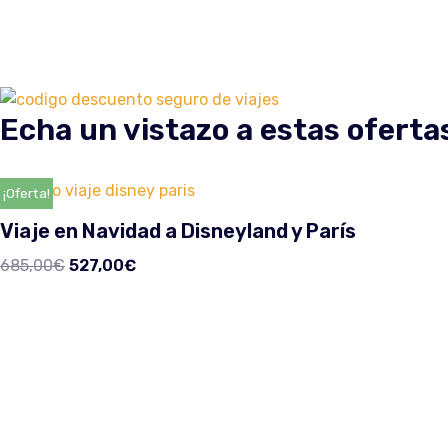
Echa un vistazo a estas oferta
¡Oferta!
Viaje en Navidad a Disneyland y París
685,00
€
527,00
€