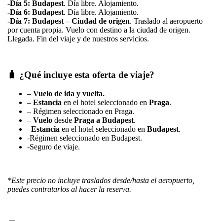
-Día 5: Budapest
. Día libre. Alojamiento.
-Día 6: Budapest
. Día libre. Alojamiento.
-Día 7: Budapest – Ciudad de origen
. Traslado al aeropuerto
por cuenta propia. Vuelo con destino a la ciudad de origen.
Llegada. Fin del viaje y de nuestros servicios.
🧳 ¿Qué incluye esta oferta de viaje?
–
Vuelo de ida y vuelta.
–
Estancia
en el hotel seleccionado en
Praga
.
– Régimen seleccionado en Praga.
–
Vuelo
desde
Praga a Budapest
.
–
Estancia
en el hotel seleccionado en
Budapest
.
-Régimen seleccionado en Budapest.
-Seguro de viaje.
*Este precio no incluye traslados desde/hasta el aeropuerto,
puedes contratarlos al hacer la reserva.