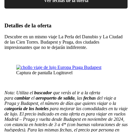
Ver fechas de la oferta
Detalles de la oferta
Descubre en un mismo viaje La Perla del Danubio y La Ciudad
de las Cien Torres. Budapest y Praga, dos ciudades
impresionantes que no te dejarán indiferente.
Captura de pantalla Logitravel
Nota: Utiliza el
buscador
que verás al ir a la oferta
para
cambiar
el
aeropuerto de salida
, las
fechas
del viaje a
Praga y Budapest, el número de días que quieres viajar o la
categoría de los hoteles
para mejorar las comodidades en tu viaje
de lujo. El precio indicado en esta oferta es para viajar en vuelos
Madrid – Praga y vuelta desde Budapest en noviembre de 2024,
con estancia en hoteles de 3 a 4* (con buenas valoraciones de sus
huéspedes). Para las mismas fechas, el precio por persona en