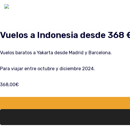
Saltar
al
contenido
Vuelos a Indonesia desde 368 €
Vuelos baratos a Yakarta desde Madrid y Barcelona.
Para viajar entre octubre y diciembre 2024.
368,00
€