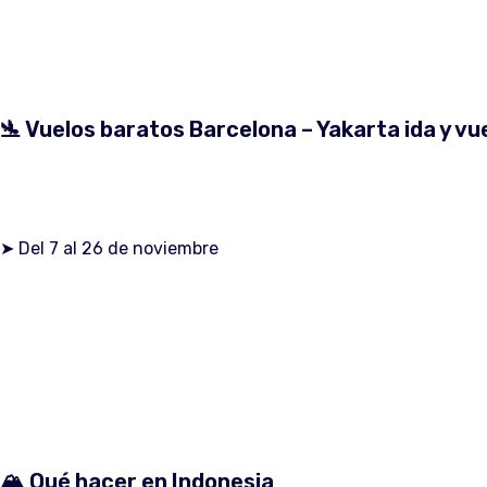
🛬 Vuelos baratos Barcelona – Yakarta ida y vue
➤ Del 7 al 26 de noviembre
🏔️ Qué hacer en Indonesia