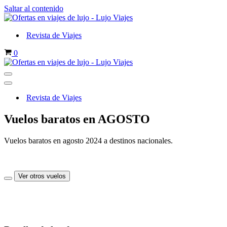
Saltar al contenido
Revista de Viajes
Carrito
0
Menú
de
Menú
navegación
de
Revista de Viajes
navegación
Vuelos baratos en AGOSTO
Vuelos baratos en agosto 2024 a destinos nacionales.
Ver otros vuelos