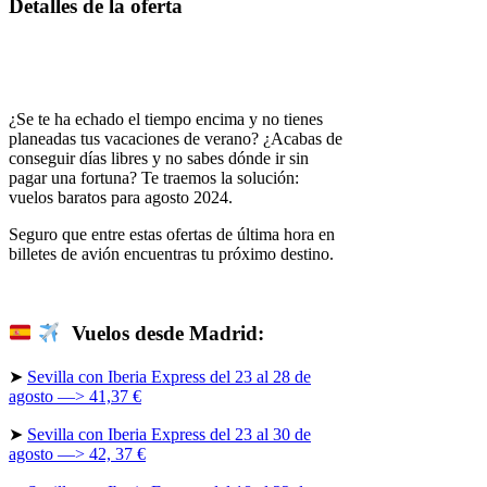
Detalles de la oferta
¿Se te ha echado el tiempo encima y no tienes
planeadas tus vacaciones de verano? ¿Acabas de
conseguir días libres y no sabes dónde ir sin
pagar una fortuna? Te traemos la solución:
vuelos baratos para agosto 2024.
Seguro que entre estas ofertas de última hora en
billetes de avión encuentras tu próximo destino.
Vuelos desde Madrid:
➤
Sevilla con Iberia Express del 23 al 28 de
agosto —> 41,37 €
➤
Sevilla con Iberia Express del 23 al 30 de
agosto —> 42, 37 €