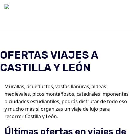
Saltar
al
contenido
OFERTAS VIAJES A
CASTILLA Y LEÓN
Murallas, acueductos, vastas llanuras, aldeas
medievales, picos montañosos, catedrales imponentes
o ciudades estudiantiles, podrás disfrutar de todo eso
y mucho más si organizas un viaje de lujo para
recorrer Castilla y León.
Últimas ofertas en viajes de