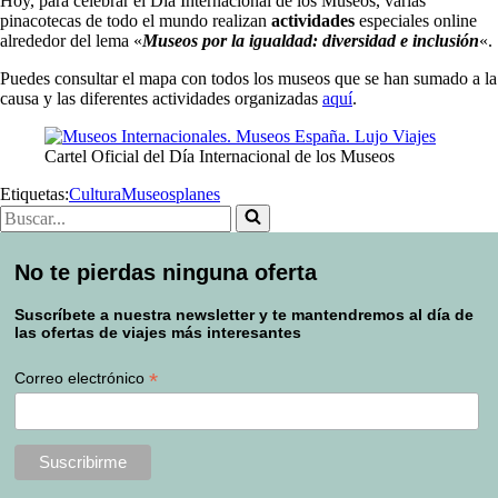
Hoy, para celebrar el Día Internacional de los Museos, varias
pinacotecas de todo el mundo realizan
actividades
especiales online
alrededor del lema «
Museos por la igualdad: diversidad e inclusión
«.
Puedes consultar el mapa con todos los museos que se han sumado a la
causa y las diferentes actividades organizadas
aquí
.
Cartel Oficial del Día Internacional de los Museos
Etiquetas:
Cultura
Museos
planes
Buscar...
No te pierdas ninguna oferta
Suscríbete a nuestra newsletter y te mantendremos al día de
las ofertas de viajes más interesantes
*
Correo electrónico