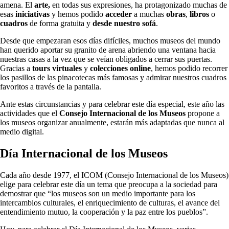
amena. El
arte,
en todas sus expresiones, ha protagonizado muchas de
esas
iniciativas
y hemos podido
acceder
a muchas
obras
,
libros
o
cuadros
de forma gratuita y
desde nuestro sofá
.
Desde que empezaran esos días difíciles, muchos museos del mundo
han querido aportar su granito de arena abriendo una ventana hacia
nuestras casas a la vez que se veían obligados a cerrar sus puertas.
Gracias a
tours virtuales
y
colecciones online
, hemos podido recorrer
los pasillos de las pinacotecas más famosas y admirar nuestros cuadros
favoritos a través de la pantalla.
Ante estas circunstancias y para celebrar este día especial, este año las
actividades que el
Consejo Internacional de los Museos
propone a
los museos organizar anualmente, estarán más adaptadas que nunca al
medio digital.
Día Internacional de los Museos
Cada año desde 1977, el ICOM (Consejo Internacional de los Museos)
elige para celebrar este día un tema que preocupa a la sociedad para
demostrar que “los museos son un medio importante para los
intercambios culturales, el enriquecimiento de culturas, el avance del
entendimiento mutuo, la cooperación y la paz entre los pueblos”.