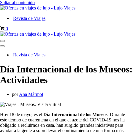
Saltar al contenido
Revista de Viajes
Carrito
0
Menú
de
Menú
navegación
de
Revista de Viajes
navegación
Día Internacional de los Museos:
Actividades
por
Ana Mármol
Hoy 18 de mayo, es el
Dia Internacional de los Museos
. Durante
este tiempo de cuarentena en el que el azote del COVID-19 nos ha
obligado a recluirnos en casa, han surgido grandes iniciativas para
ayudar a la gente a sobrellevar el confinamiento de una forma más