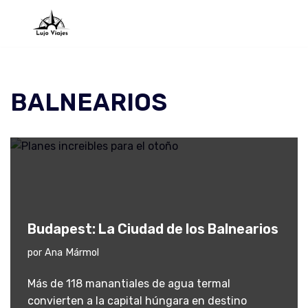
Saltar
al
contenido
BALNEARIOS
Budapest: La Ciudad de los Balnearios
por
Ana Mármol
Más de 118 manantiales de agua termal
convierten a la capital húngara en destino