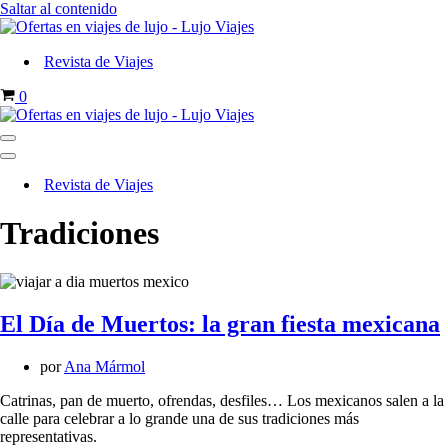
Saltar al contenido
Revista de Viajes
Carrito
0
Menú
de
Menú
navegación
de
Revista de Viajes
navegación
Tradiciones
El Día de Muertos: la gran fiesta mexicana
por
Ana Mármol
Catrinas, pan de muerto, ofrendas, desfiles… Los mexicanos salen a la
calle para celebrar a lo grande una de sus tradiciones más
representativas.