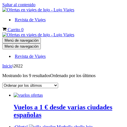
Saltar al contenido
Revista de Viajes
Carrito
0
Menú de navegación
Menú de navegación
Revista de Viajes
Inicio
\
2022
Mostrando los 9 resultados
Ordenado por los últimos
Vuelos a 1 € desde varias ciudades
españolas
¡Oferta!