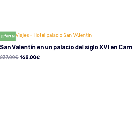
¡Oferta!
San Valentín en un palacio del siglo XVI en Ca
237,00
€
168,00
€