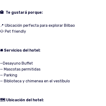
🏨
Te gustará porque:
📍 Ubicación perfecta para explorar Bilbao
🐶 Pet friendly
🛎️
Servicios del hotel:
—
Desayuno Buffet
— Mascotas permitidas
—
Parking
—
Biblioteca y chimenea en el vestíbulo
🗺️
Ubicación del hotel: