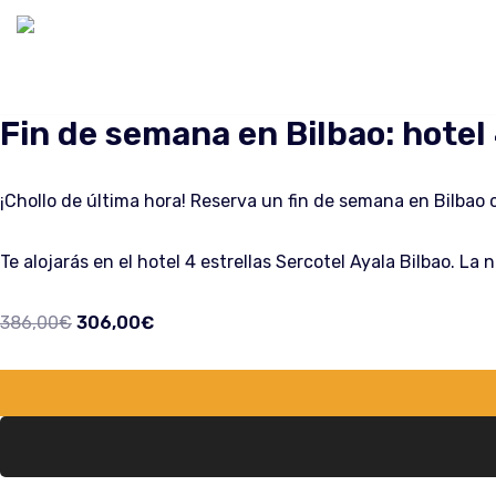
Saltar
al
contenido
Fin de semana en Bilbao: hotel
¡Chollo de última hora! Reserva un fin de semana en Bilba
Te alojarás en el hotel 4 estrellas Sercotel Ayala Bilbao. La
386,00
€
306,00
€