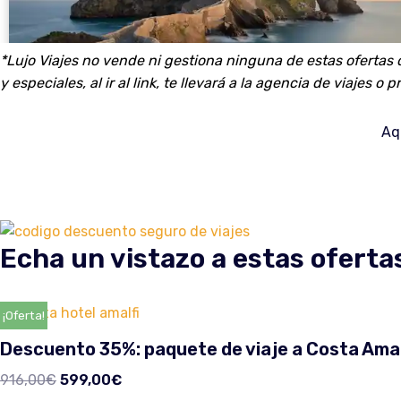
*Lujo Viajes no vende ni gestiona ninguna de estas ofertas 
y especiales, al ir al link, te llevará a la agencia de viajes o
Aq
Echa un vistazo a estas oferta
¡Oferta!
Descuento 35%: paquete de viaje a Costa Amal
916,00
€
599,00
€