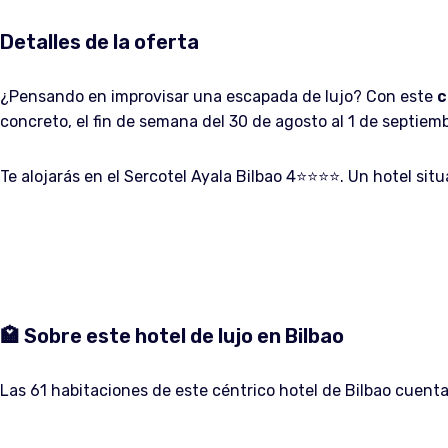
Detalles de la oferta
¿Pensando en improvisar una escapada de lujo? Con este
c
concreto, el fin de semana del 30 de agosto al 1 de septiemb
Te alojarás en el Sercotel Ayala Bilbao 4⭐️⭐️⭐️⭐️. Un hotel s
🏩
Sobre este hotel de lujo en Bilbao
Las 61 habitaciones de este céntrico hotel de Bilbao cuent