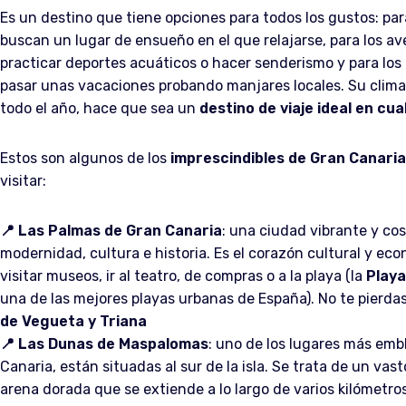
Es un destino que tiene opciones para todos los gustos: par
buscan un lugar de ensueño en el que relajarse, para los a
practicar deportes acuáticos o hacer senderismo y para los
pasar unas vacaciones probando manjares locales. Su clim
todo el año, hace que sea un
destino de viaje ideal en cu
Estos son algunos de los
imprescindibles de Gran Canaria
visitar:
📍
Las Palmas de Gran Canaria
: una ciudad vibrante y c
modernidad, cultura e historia. Es el corazón cultural y eco
visitar museos, ir al teatro, de compras o a la playa (la
Playa
una de las mejores playas urbanas de España). No te pierda
de Vegueta y Triana
📍
Las Dunas de Maspalomas
: uno de los lugares más em
Canaria, están situadas al sur de la isla. Se trata de un v
arena dorada que se extiende a lo largo de varios kilómetro