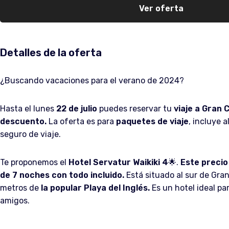
Ver oferta
Detalles de la oferta
¿Buscando vacaciones para el verano de 2024?
Hasta el lunes
22 de julio
puedes reservar tu
viaje a Gran 
descuento.
La oferta es para
paquetes de viaje
, incluye 
seguro de viaje.
Te proponemos el
Hotel Servatur Waikiki 4
🌟.
Este precio
de 7 noches con todo incluido.
Está situado al sur de Gran
metros de
la popular Playa del Inglés.
Es un hotel ideal par
amigos.