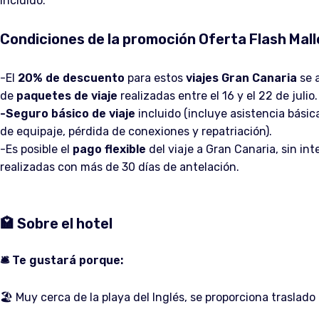
incluido.
Condiciones de la promoción Oferta Flash Mal
-El
20% de descuento
para estos
viajes Gran Canaria
se a
de
paquetes de viaje
realizadas entre el 16 y el 22 de julio.
-Seguro básico de viaje
incluido (incluye asistencia básic
de equipaje, pérdida de conexiones y repatriación).
-Es posible el
pago flexible
del viaje a Gran Canaria, sin int
realizadas con más de 30 días de antelación.
🏩 Sobre el hotel
🛎️ Te gustará porque:
🏖️ Muy cerca de la playa del Inglés, se proporciona traslado 