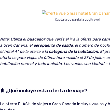
Captura de pantalla Logitravel
Nota: Utiliza el
buscador
que verás al ir a la oferta para
cam
a Gran Canaria, el
aeropuerto de salida,
el número de noche
el hotel 4* de la oferta o la
categoría de la habitación
. El p
oferta es para viajes de última hora –salida el 27 de julio–, 
habitación normal y todo incluido.
Los vuelos son Madrid – 
🧳 ¿Qué incluye esta oferta de viaje?
La oferta FLASH de viajes a Gran Canaria incluye vuelos y 