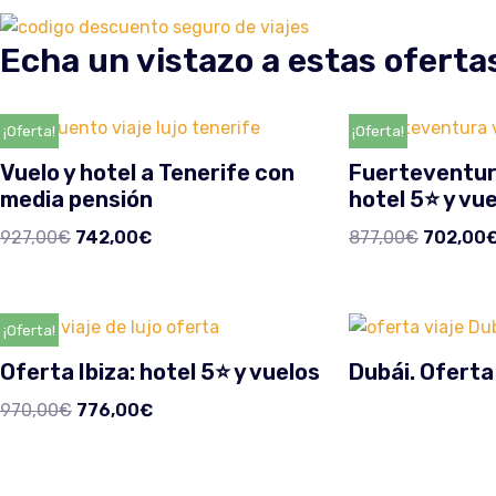
Echa un vistazo a estas oferta
¡Oferta!
¡Oferta!
Vuelo y hotel a Tenerife con
Fuerteventur
media pensión
hotel 5⭐️ y vu
927,00
€
742,00
€
877,00
€
702,00
¡Oferta!
Oferta Ibiza: hotel 5⭐️ y vuelos
Dubái. Oferta
970,00
€
776,00
€