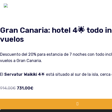
Saltar
al
contenido
Gran Canaria: hotel 4🌟 todo in
vuelos
Descuento del 20% para estancia de 7 noches con todo inclu
vuelos a Gran Canaria.
El
Servatur Waikiki 4
🌟 está situado al sur de la isla, cerca 
914,00
€
731,00
€