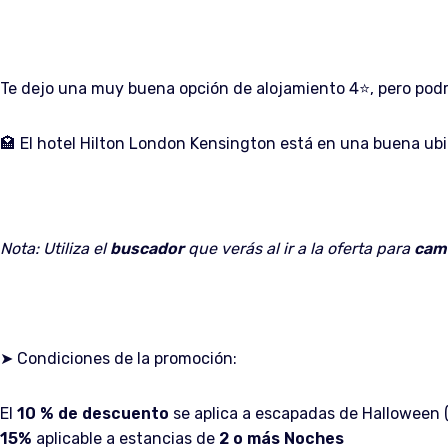
Te dejo una muy buena opción de alojamiento 4⭐️, pero podr
🏩 El hotel Hilton London Kensington está en una buena ubi
Nota: Utiliza el
buscador
que verás al ir a la oferta para
cam
➤ Condiciones de la promoción:
El
10 % de descuento
se aplica a escapadas de Halloween (
15%
aplicable a estancias de
2 o más Noches