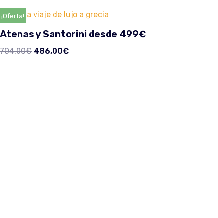
¡Oferta!
Atenas y Santorini desde 499€
704,00
€
486,00
€