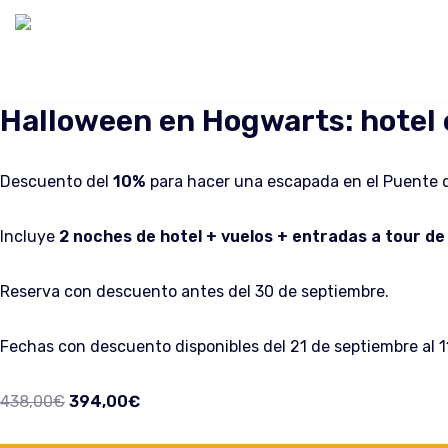
Saltar
al
contenido
Halloween en Hogwarts: hotel 
Descuento del
10%
para hacer una escapada en el Puente d
Incluye
2 noches de hotel + vuelos + entradas a tour de
Reserva con descuento antes del 30 de septiembre.
Fechas con descuento disponibles del
21 de septiembre al 
438,00
€
394,00
€