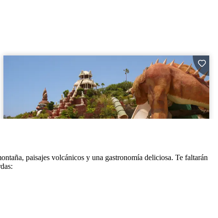
montaña, paisajes volcánicos y una gastronomía deliciosa. Te faltarán
rdas: