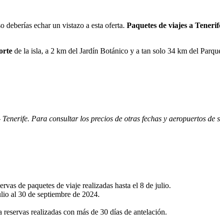
 deberías echar un vistazo a esta oferta.
Paquetes de viajes a Tenerif
orte
de la isla, a 2 km del Jardín Botánico y a tan solo 34 km del Parqu
 Tenerife. Para consultar los precios de otras fechas y aeropuertos de sa
ervas de paquetes de viaje realizadas hasta el 8 de julio.
ulio al 30 de septiembre de 2024.
ra reservas realizadas con más de 30 días de antelación.