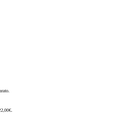
arato.
22,00€.