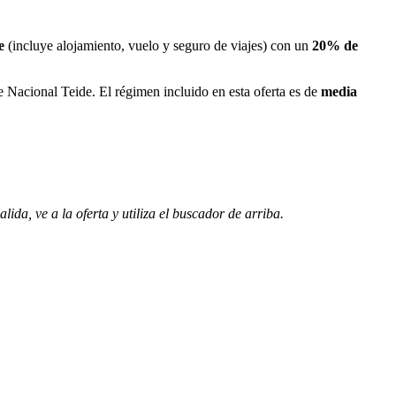
e
(incluye alojamiento, vuelo y seguro de viajes) con un
20% de
e Nacional Teide. El régimen incluido en esta oferta es de
media
lida, ve a la oferta y utiliza el buscador de arriba.