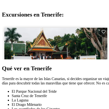
Excursiones en Tenerife:
Qué ver en Tenerife
Tenerife es la mayor de las Islas Canarias, si decides organizar un vi
días para descubrir todas las maravillas que tiene que ofrecer. No es c
El Parque Nacional del Teide
Santa Cruz de Tenerife
La Laguna
El Drago Milenario
Los acantilados de los Gigantes