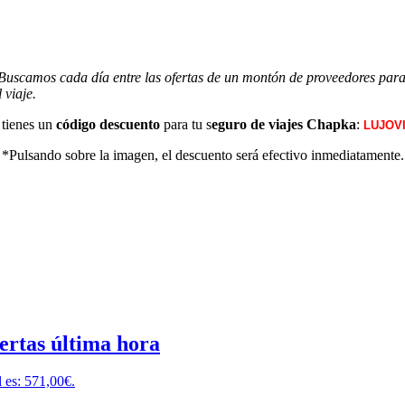
 Buscamos cada día entre las ofertas de un montón de proveedores para e
 viaje.
tienes un
código descuento
para tu s
eguro de viajes Chapka
:
LUJOV
*Pulsando sobre la imagen, el descuento será efectivo inmediatamente.
fertas última hora
l es: 571,00€.