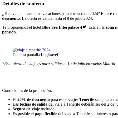
Detalles de la oferta
¿Todavía planeando tus vacaciones para este verano 2024? En ese caso
descuento
. La oferta es válida hasta el 8 de julio 2024.
Te proponemos el hotel
Blue Sea Interpalace 4
🌟
. Está en la
zona n
pensión
.
Captura pantalla Logitravel
*Esta oferta de viaje es para salidas el 1o de julio en vuelos Madrid –
Condiciones de la promoción:
El
20% de descuento
para estos
viajes Tenerife
se aplica a res
Las
fechas de salida
del viaje a Tenerife deberán ser del 2 de j
Seguro de viaje
incluido.
Es posible el
pago flexible
del viaje a Tenerife sin intereses pa