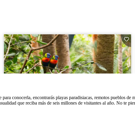
aje para conocerla, encontrarás playas paradisiacas, remotos pueblos de 
asualidad que reciba más de seis millones de visitantes al año. No te pie