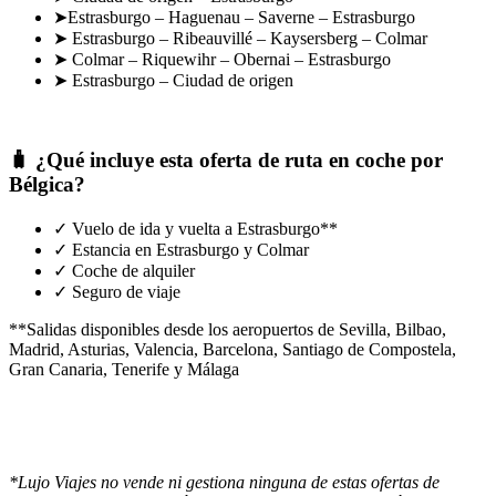
➤
Estrasburgo – Haguenau – Saverne – Estrasburgo
➤
Estrasburgo – Ribeauvillé – Kaysersberg – Colmar
➤
Colmar – Riquewihr – Obernai – Estrasburgo
➤
Estrasburgo – Ciudad de origen
🧳 ¿Qué incluye esta oferta de
ruta en coche por
Bélgica
?
✓ Vuelo de ida y vuelta a Estrasburgo**
✓ Estancia en Estrasburgo y Colmar
✓ Coche de alquiler
✓ Seguro de viaje
**Salidas disponibles desde los aeropuertos de Sevilla, Bilbao,
Madrid, Asturias, Valencia, Barcelona, Santiago de Compostela,
Gran Canaria, Tenerife y Málaga
*Lujo Viajes no vende ni gestiona ninguna de estas ofertas de