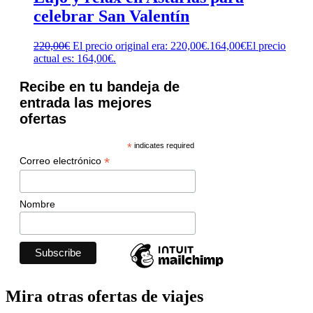
celebrar San Valentín
220,00
€
El precio original era: 220,00€.
164,00
€
El precio
actual es: 164,00€.
Recibe en tu bandeja de
entrada las mejores
ofertas
*
indicates required
*
Correo electrónico
Nombre
Mira otras ofertas de viajes