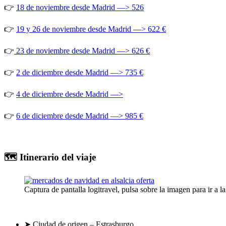
👉
18 de noviembre desde Madrid —> 526
👉
19 y 26 de noviembre desde Madrid —> 622 €
👉
23 de noviembre desde Madrid —> 626 €
👉
2 de diciembre desde Madrid —> 735 €
👉
4 de diciembre desde Madrid —>
👉
6 de diciembre desde Madrid —> 985 €
🗺️ Itinerario del viaje
Captura de pantalla logitravel, pulsa sobre la imagen para ir a la
➤
Ciudad de origen – Estrasburgo