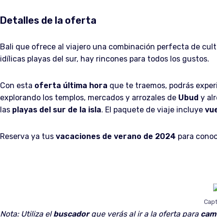
Detalles de la oferta
Bali que ofrece al viajero una combinación perfecta de cult
idílicas playas del sur, hay rincones para todos los gustos.
Con esta
oferta última hora
que te traemos, podrás experi
explorando los templos, mercados y arrozales de
Ubud
y al
las
playas del sur de la isla
. El paquete de viaje incluye
vu
Reserva ya tus
vacaciones de verano de 2024
para conoce
Capt
Nota: Utiliza el
buscador
que verás al ir a la oferta para
cam