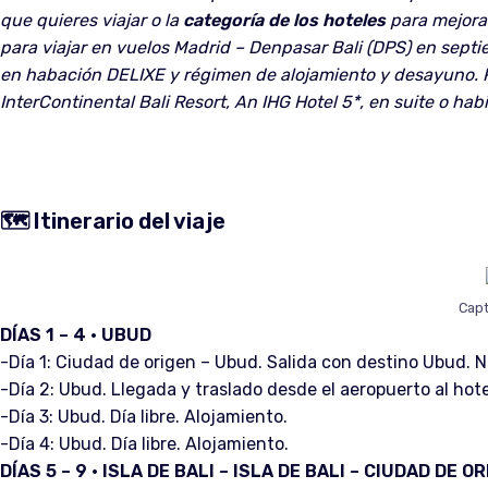
que quieres viajar o la
categoría de los hoteles
para mejorar
para viajar en vuelos Madrid – Denpasar Bali (DPS) en septi
en habación DELIXE y régimen de alojamiento y desayuno. Pa
InterContinental Bali Resort, An IHG Hotel 5*, en suite o ha
🗺️ Itinerario del viaje
Capt
DÍAS 1 – 4 · UBUD
-Día 1: Ciudad de origen – Ubud. Salida con destino Ubud. 
-Día 2: Ubud. Llegada y traslado desde el aeropuerto al hote
-Día 3: Ubud. Día libre. Alojamiento.
-Día 4: Ubud. Día libre. Alojamiento.
DÍAS 5 – 9 · ISLA DE BALI – ISLA DE BALI – CIUDAD DE O