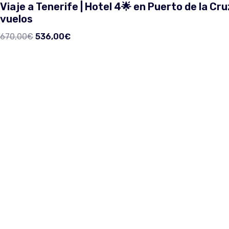
Viaje a Tenerife | Hotel 4🌟 en Puerto de la Cru
vuelos
670,00
€
536,00
€