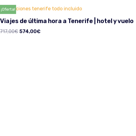
¡Oferta!
Viajes de última hora a Tenerife | hotel y vuelo
717,00
€
574,00
€