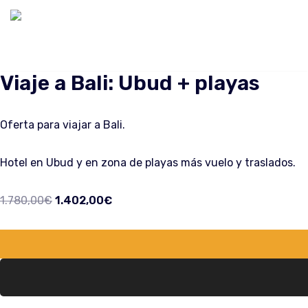
Saltar
al
contenido
Viaje a Bali: Ubud + playas
Oferta para viajar a Bali.
Hotel en Ubud y en zona de playas más vuelo y traslados.
1.780,00
€
1.402,00
€