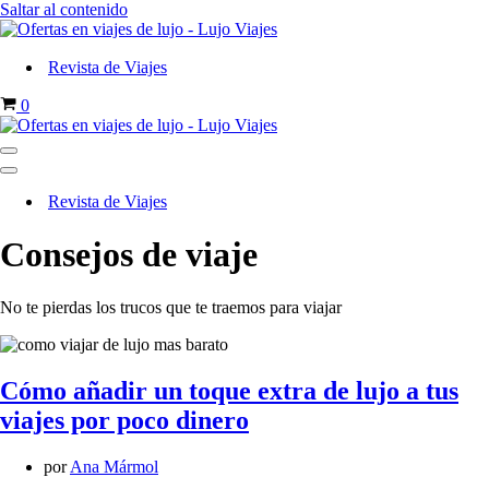
Saltar al contenido
Revista de Viajes
Carrito
0
Menú
de
Menú
navegación
de
Revista de Viajes
navegación
Consejos de viaje
No te pierdas los trucos que te traemos para viajar
Cómo añadir un toque extra de lujo a tus
viajes por poco dinero
por
Ana Mármol